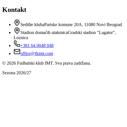
Kontakt
Sedište kluba
Pariske komune 20A, 11080 Novi Beograd
Stadion domaćih utakmica
Gradski stadion "Lagator"
,
Loznica
+381 64 0048 048
office@fkimt.com
© 2026 Fudbalski klub IMT. Sva prava zadržana.
Sezona 2026/27